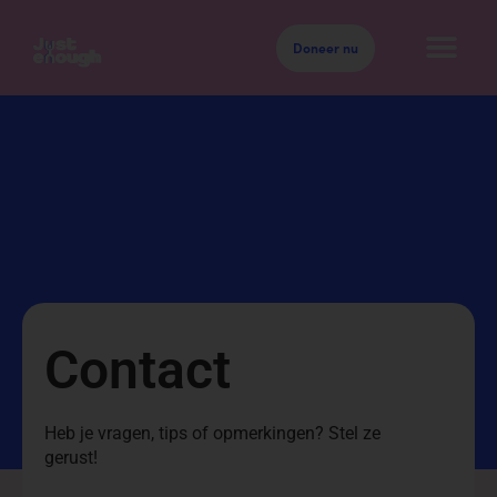
Doneer nu
Contact
Heb je vragen, tips of opmerkingen? Stel ze
gerust!
Naam