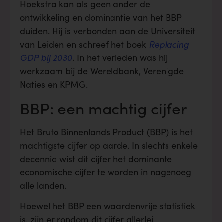
Hoekstra kan als geen ander de
ontwikkeling en dominantie van het BBP
duiden. Hij is verbonden aan de Universiteit
van Leiden en schreef het boek
Replacing
GDP bij 2030
. In het verleden was hij
werkzaam bij de Wereldbank, Verenigde
Naties en KPMG.
BBP: een machtig cijfer
Het Bruto Binnenlands Product (BBP) is het
machtigste cijfer op aarde. In slechts enkele
decennia wist dit cijfer het dominante
economische cijfer te worden in nagenoeg
alle landen.
Hoewel het BBP een waardenvrije statistiek
is, zijn er rondom dit cijfer allerlei