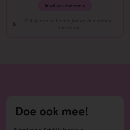
ik wil ook doneren >
Sluit je aan bij Emma, Jari en vele andere
donateurs
Doe ook mee!
Jij bent nodig!
Schrijf je in en krijg: