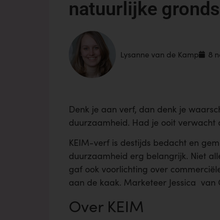
natuurlijke grond
Lysanne van de Kamp
8 
Denk je aan verf, dan denk je waarsc
duurzaamheid. Had je ooit verwacht d
KEIM-verf is destijds bedacht en gem
duurzaamheid erg belangrijk. Niet alle
gaf ook voorlichting over commerciële
aan de kaak. Marketeer Jessica van 
Over KEIM