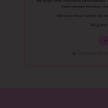
We willen onze informatie betrouwbaar, 
meer mensen bereiken, zo
Met jouw steun kunnen wij m
Wil jij on
ik
Sluit je aan bij 