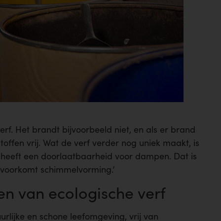
rf. Het brandt bijvoorbeeld niet, en als er brand
offen vrij. Wat de verf verder nog uniek maakt, is
heeft een doorlaatbaarheid voor dampen. Dat is
t voorkomt schimmelvorming.’
n van ecologische verf
rlijke en schone leefomgeving, vrij van