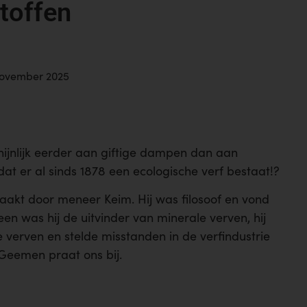
stoffen
november 2025
hijnlijk eerder aan giftige dampen dan aan
at er al sinds 1878 een ecologische verf bestaat!?
aakt door meneer Keim. Hij was filosoof en vond
en was hij de uitvinder van minerale verven, hij
 verven en stelde misstanden in de verfindustrie
Geemen praat ons bij.