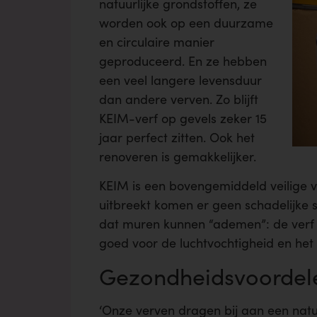
natuurlijke grondstoffen, ze
worden ook op een duurzame
en circulaire manier
geproduceerd. En ze hebben
een veel langere levensduur
dan andere verven. Zo blijft
KEIM-verf op gevels zeker 15
jaar perfect zitten. Ook het
renoveren is gemakkelijker.
KEIM is een bovengemiddeld veilige ve
uitbreekt komen er geen schadelijke st
dat muren kunnen “ademen”: de verf 
goed voor de luchtvochtigheid en he
Gezondheidsvoordele
‘Onze verven dragen bij aan een natuu