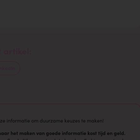
 artikel:
inkedIn
nze informatie om duurzame keuzes te maken!
aar het maken van goede informatie kost tijd en geld.