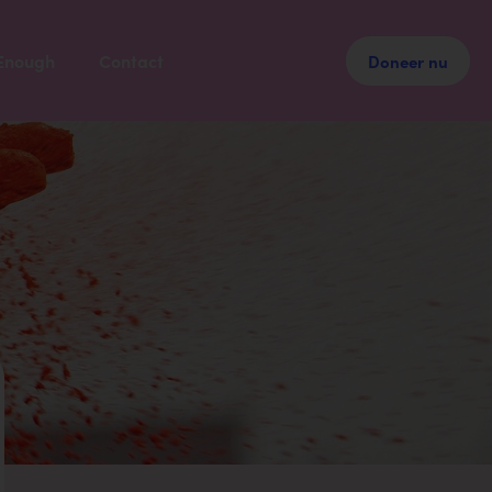
t Enough
Contact
Doneer nu