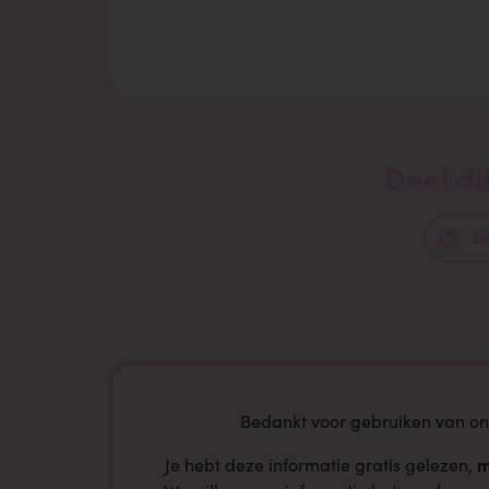
Deel dit
L
Bedankt voor gebruiken van o
m
Je hebt deze informatie gratis gelezen,