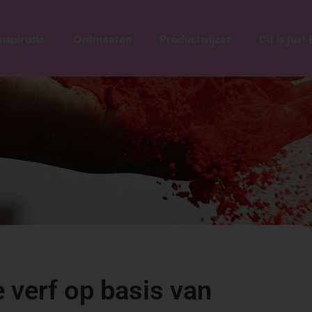
Inspiratie
Ontmoeten
Productwijzer
Dit is Jus
 verf op basis van