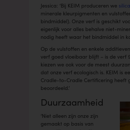
Jessica: ‘Bij KEIM produceren we
silic
minerale kleurpigmenten en vulstoffen
bindmiddel). Onze verf is geschikt voo
eigenlijk voor alles behalve niet-mi
nodig heeft waar het bindmiddel in k
Op de vulstoffen en enkele additieve
verf goed vloeibaar blijft – is de ver
kiezen we ook voor de meest duurza
dat onze verf ecologisch is. KEIM is 
Cradle-to-Cradle Certificering heeft 
beoordeeld.’
Duurzaamheid
‘Niet alleen zijn onze zijn
gemaakt op basis van