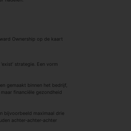
teward Ownership op de kaart
exist’ strategie. Een vorm
en gemaakt binnen het bedrijf,
, maar financiële gezondheid
en bijvoorbeeld maximaal drie
ouden achter-achter-achter