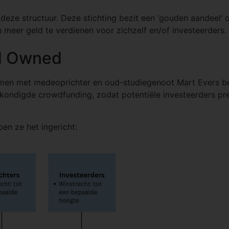
 deze structuur. Deze stichting bezit een ‘gouden aandeel
meer geld te verdienen voor zichzelf en/of investeerders.
d Owned
men met medeoprichter en oud-studiegenoot Mart Evers besl
kondigde crowdfunding, zodat potentiële investeerders pr
en ze het ingericht: