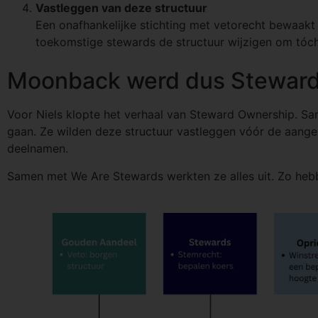
Vastleggen van deze structuur
Een onafhankelijke stichting met vetorecht bewaakt
toekomstige stewards de structuur wijzigen om tóch 
Moonback werd dus Stewar
Voor Niels klopte het verhaal van Steward Ownership. Sa
gaan. Ze wilden deze structuur vastleggen vóór de aange
deelnamen.
Samen met We Are Stewards werkten ze alles uit. Zo hebb