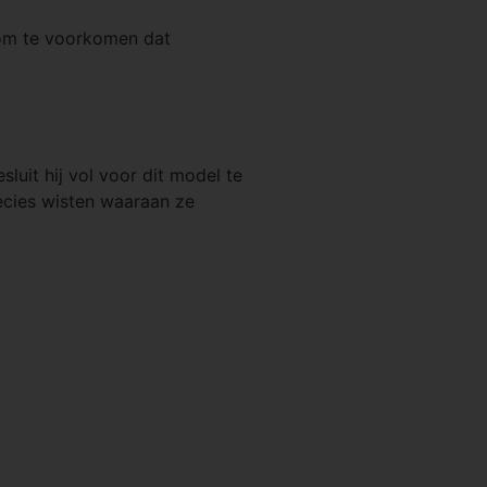
’ om te voorkomen dat
uit hij vol voor dit model te
ecies wisten waaraan ze