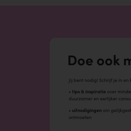
Doe ook 
Jij bent nodig!
Schrijf je in en 
tips & inspiratie
•
over minde
duurzamer en eerlijker cons
uitnodigingen
•
om gelijkges
ontmoeten