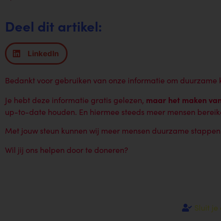
Deel dit artikel:
LinkedIn
Bedankt voor gebruiken van onze informatie om duurzame 
maar het maken van 
Je hebt deze informatie gratis gelezen,
up-to-date houden. En hiermee steeds meer mensen bereike
Met jouw steun kunnen wij meer mensen duurzame stappen l
Wil jij ons helpen door te doneren?
Sluit j