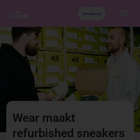
Doneer nu
Wear maakt
refurbished sneakers