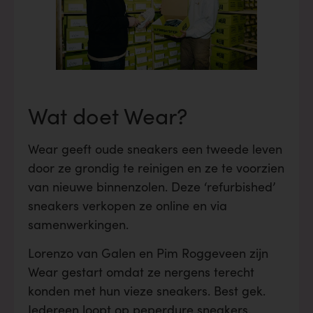
Wat doet Wear?
Wear geeft oude sneakers een tweede leven
door ze grondig te reinigen en ze te voorzien
van nieuwe binnenzolen. Deze ‘refurbished’
sneakers verkopen ze online en via
samenwerkingen.
Lorenzo van Galen en Pim Roggeveen zijn
Wear gestart omdat ze nergens terecht
konden met hun vieze sneakers. Best gek.
Iedereen loopt op peperdure sneakers,