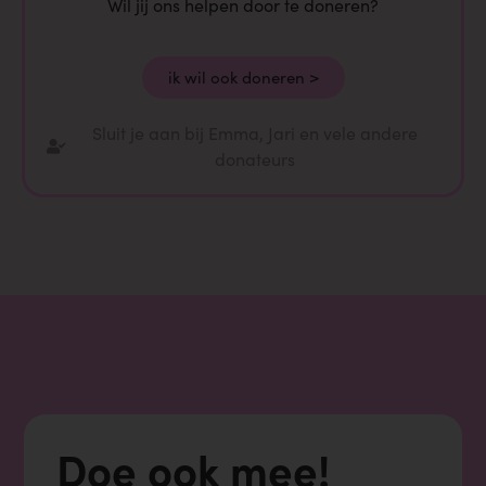
Wil jij ons helpen door te doneren?
ik wil ook doneren >
Sluit je aan bij Emma, Jari en vele andere
donateurs
Doe ook mee!