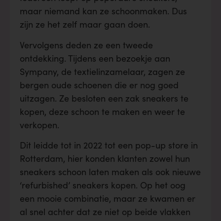
maar niemand kan ze schoonmaken. Dus
zijn ze het zelf maar gaan doen.
Vervolgens deden ze een tweede
ontdekking. Tijdens een bezoekje aan
Sympany, de textielinzamelaar, zagen ze
bergen oude schoenen die er nog goed
uitzagen. Ze besloten een zak sneakers te
kopen, deze schoon te maken en weer te
verkopen.
Dit leidde tot in 2022 tot een pop-up store in
Rotterdam, hier konden klanten zowel hun
sneakers schoon laten maken als ook nieuwe
‘refurbished’ sneakers kopen. Op het oog
een mooie combinatie, maar ze kwamen er
al snel achter dat ze niet op beide vlakken