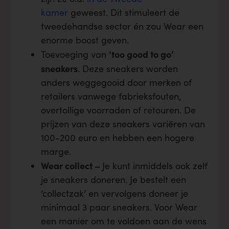
kamer
geweest. Dit stimuleert de
tweedehandse sector én zou Wear een
enorme boost geven.
‘too good to go’
Toevoeging van
sneakers
. Deze sneakers worden
anders weggegooid door merken of
retailers vanwege fabrieksfouten,
overtollige voorraden of retouren. De
prijzen van deze sneakers variëren van
100-200 euro en hebben een hogere
marge.
Wear collect –
Je kunt inmiddels ook zelf
je sneakers doneren. Je bestelt een
‘collectzak’ en vervolgens doneer je
minimaal 3 paar sneakers. Voor Wear
een manier om te voldoen aan de wens