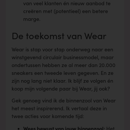
van veel klanten én nieuw aanbod te
creëren met (potentieel) een betere
marge.
De toekomst van Wear
Wear is stap voor stap onderweg naar een
winstgevend circulair businessmodel, maar
ondertussen hebben ze al meer dan 20.000
sneakers een tweede leven gegeven. En ze
zijn nog lang niet klaar. Ik blijf ze volgen én
koop mijn volgende paar bij Wear, jij ook?
Gek genoeg vind ik de binnenzool van Wear
het meest inspirerend. Ik vertaal deze in
twee acties voor komende tijd:
Wees bewust van jouw binnenzool:
Het