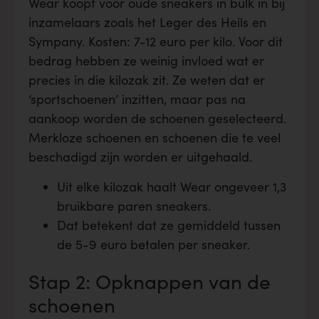
Wear koopt voor oude sneakers in bulk in bij
inzamelaars zoals het Leger des Heils en
Sympany. Kosten: 7-12 euro per kilo. Voor dit
bedrag hebben ze weinig invloed wat er
precies in die kilozak zit. Ze weten dat er
‘sportschoenen’ inzitten, maar pas na
aankoop worden de schoenen geselecteerd.
Merkloze schoenen en schoenen die te veel
beschadigd zijn worden er uitgehaald.
Uit elke kilozak haalt Wear ongeveer 1,3
bruikbare paren sneakers.
Dat betekent dat ze gemiddeld tussen
de 5-9 euro betalen per sneaker.
Stap 2: Opknappen van de
schoenen