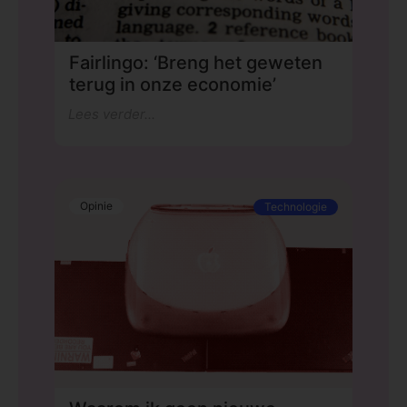
Fairlingo: ‘Breng het geweten
terug in onze economie’
Lees verder...
Opinie
Technologie