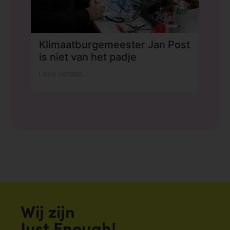
Klimaatburgemeester Jan Post
is niet van het padje
Lees verder...
Wij zijn
Just Enough!