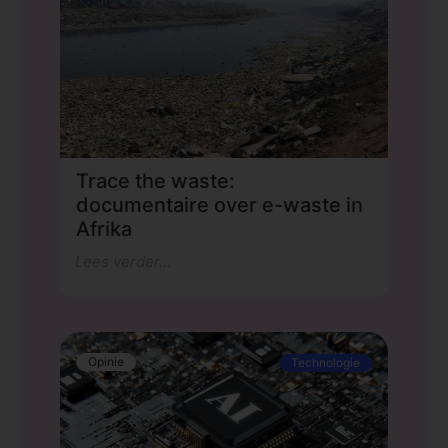
Trace the waste:
documentaire over e-waste in
Afrika
Lees verder...
Opinie
Technologie