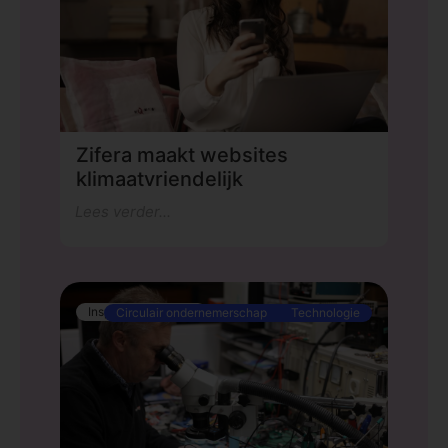
Zifera maakt websites
klimaatvriendelijk
Lees verder...
Inspirator uitgelicht
Circulair ondernemerschap
Technologie