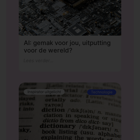
AI: gemak voor jou, uitputting
voor de wereld?
Lees verder...
Inspirator uitgelicht
Technologie