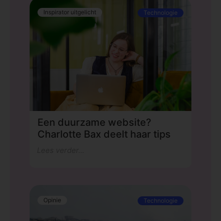
Inspirator uitgelicht
Technologie
Een duurzame website?
Charlotte Bax deelt haar tips
Lees verder...
Opinie
Technologie